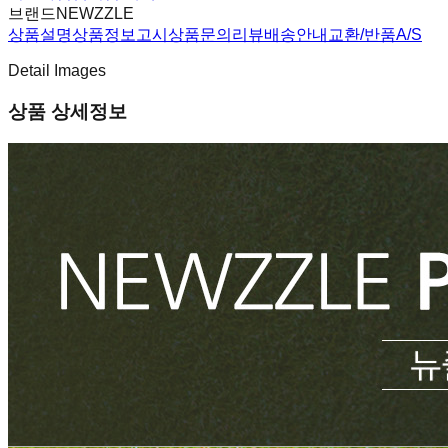
브랜드
NEWZZLE
상품설명
상품정보고시
상품문의
리뷰
배송안내
교환/반품
A/S
Detail Images
상품 상세정보