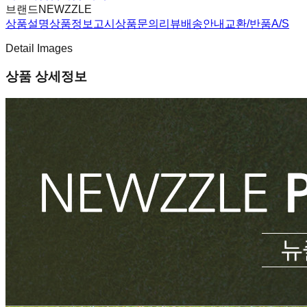
브랜드
NEWZZLE
상품설명
상품정보고시
상품문의
리뷰
배송안내
교환/반품
A/S
Detail Images
상품 상세정보