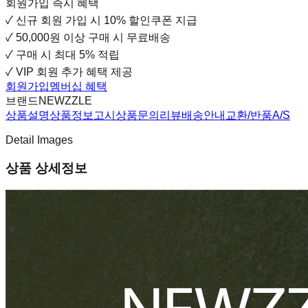
회원가입 즉시 혜택
✓
신규 회원 가입 시
10% 할인쿠폰 지급
✓
50,000원 이상 구매 시 무료배송
✓
구매 시 최대 5% 적립
✓
VIP 회원 추가 혜택 제공
회원가입
멤버십 혜택
브랜드
NEWZZLE
상품설명
상품정보고시
상품문의
리뷰
배송안내
교환/반품
A/S
Detail Images
상품 상세정보