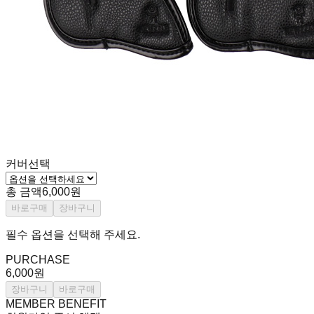
커버선택
총 금액
6,000원
바로구매
장바구니
필수 옵션을 선택해 주세요.
PURCHASE
6,000원
장바구니
바로구매
MEMBER BENEFIT