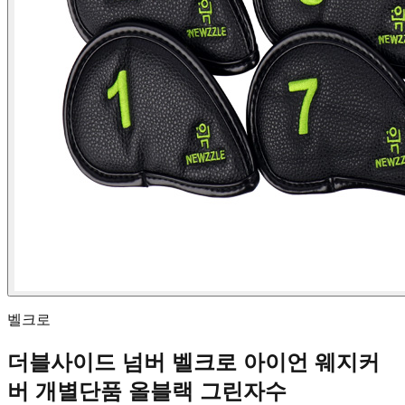
벨크로
더블사이드 넘버 벨크로 아이언 웨지커
버 개별단품 올블랙 그린자수