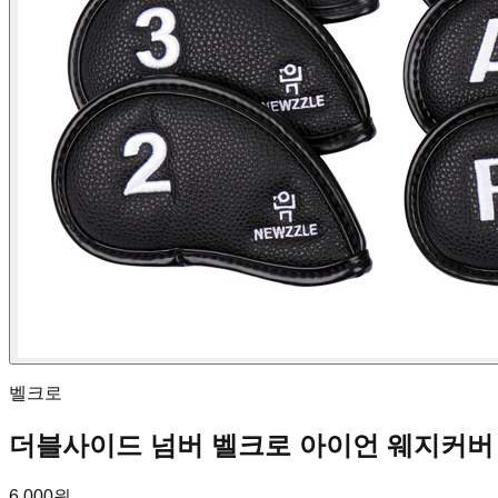
벨크로
더블사이드 넘버 벨크로 아이언 웨지커버
6,000원