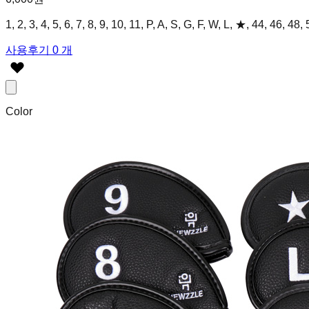
1, 2, 3, 4, 5, 6, 7, 8, 9, 10, 11, P, A, S, G, F, W, L, ★, 44, 
사용후기 0 개
Color