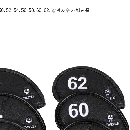
46, 48, 50, 52, 54, 56, 58, 60, 62, 양면자수 개별단품