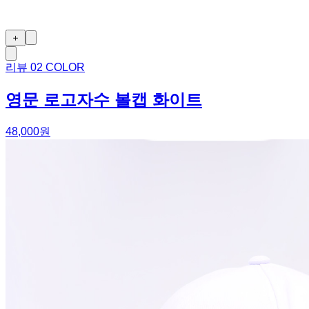
＋
리뷰
0
2 COLOR
영문 로고자수 볼캡 화이트
48,000원