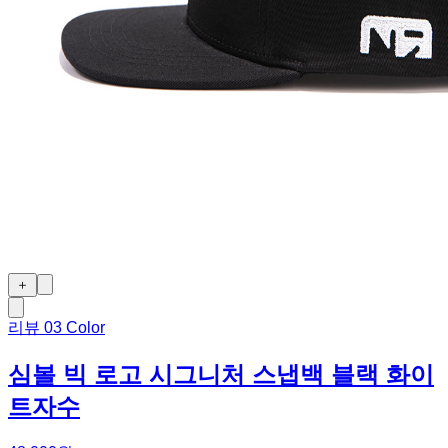
＋
리뷰
0
3 Color
심볼 빅 로고 시그니처 스냅백 블랙 화이
트자수