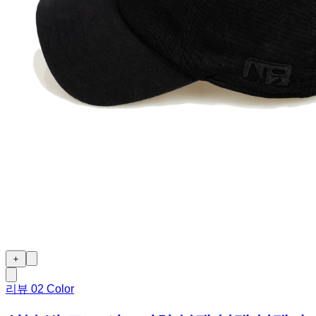
＋
리뷰
0
2 Color