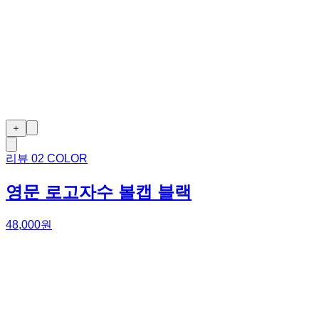
＋
리뷰
0
2 COLOR
영문 로고자수 볼캡 블랙
48,000원