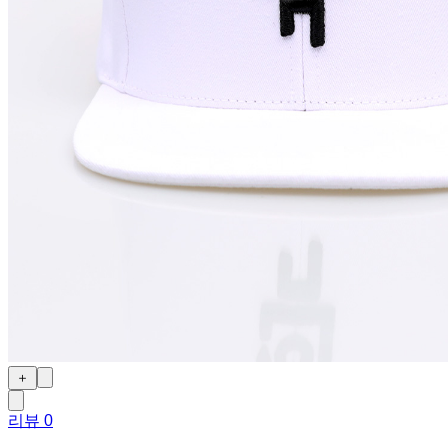
＋
리뷰
0