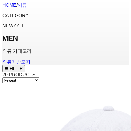
HOME
/
의류
CATEGORY
NEWZZLE
MEN
의류 카테고리
의류
가방
모자
☰ FILTER
20
PRODUCTS