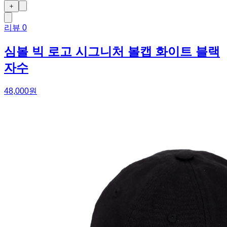
＋
리뷰
0
심볼 빅 로고 시그니처 볼캡 화이트 블랙
자수
48,000원