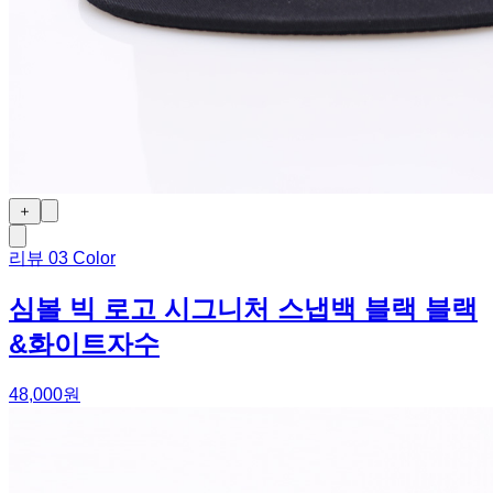
＋
리뷰
0
3 Color
심볼 빅 로고 시그니처 스냅백 블랙 블랙
&화이트자수
48,000원