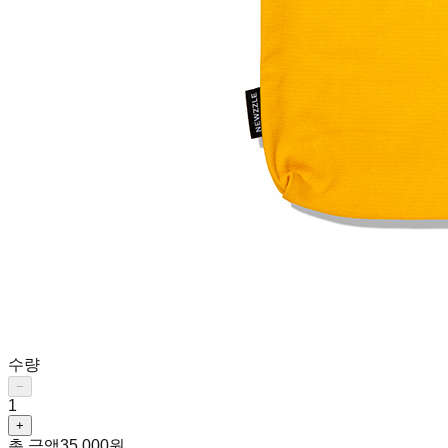
수량
−
1
+
총 금액
35,000원