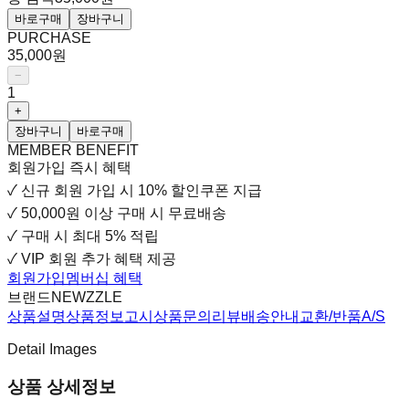
바로구매
장바구니
PURCHASE
35,000원
−
1
+
장바구니
바로구매
MEMBER BENEFIT
회원가입 즉시 혜택
✓
신규 회원 가입 시
10% 할인쿠폰 지급
✓
50,000원 이상 구매 시 무료배송
✓
구매 시 최대 5% 적립
✓
VIP 회원 추가 혜택 제공
회원가입
멤버십 혜택
브랜드
NEWZZLE
상품설명
상품정보고시
상품문의
리뷰
배송안내
교환/반품
A/S
Detail Images
상품 상세정보