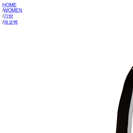
HOME
/
WOMEN
/
가방
/
에코백