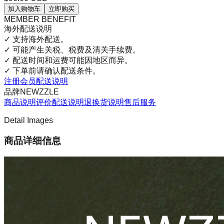
加入购物车
立即购买
MEMBER BENEFIT
海外配送说明
✓
支持海外配送。
✓
可能产生关税、税费及清关手续费。
✓
配送时间和运费可能因地区而异。
✓
下单前请确认配送条件。
注册会员
配送说明
品牌
NEWZZLE
商品说明
评价
配送说明
退换货说明
售后服务
Detail Images
商品详细信息