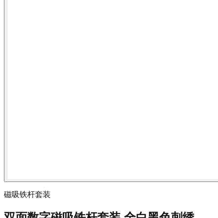
磁吸铁杆套装
双面数字磁吸铁杆套装 全白黑色刺绣