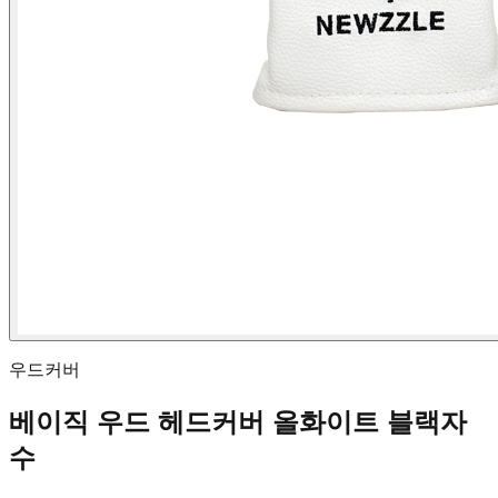
우드커버
베이직 우드 헤드커버 올화이트 블랙자
수