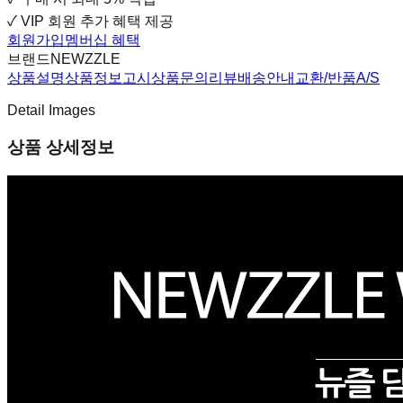
✓
VIP 회원 추가 혜택 제공
회원가입
멤버십 혜택
브랜드
NEWZZLE
상품설명
상품정보고시
상품문의
리뷰
배송안내
교환/반품
A/S
Detail Images
상품 상세정보