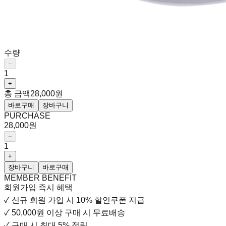
수량
−
1
+
총 금액
28,000원
바로구매
장바구니
PURCHASE
28,000원
−
1
+
장바구니
바로구매
MEMBER BENEFIT
회원가입 즉시 혜택
✓
신규 회원 가입 시
10% 할인쿠폰 지급
✓
50,000원 이상 구매 시 무료배송
✓
구매 시 최대 5% 적립