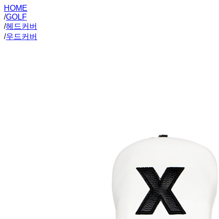
HOME
/
GOLF
/
헤드커버
/
우드커버