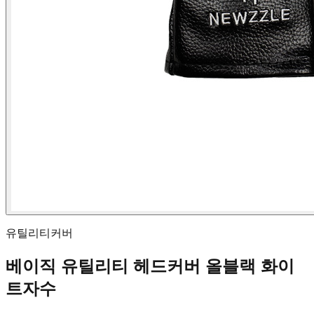
유틸리티커버
베이직 유틸리티 헤드커버 올블랙 화이
트자수