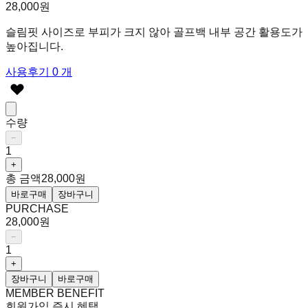
28,000원
슬림핏 사이즈로 부피가 크지 않아 골프백 내부 공간 활용도가
높아집니다.
사용후기 0 개
수량
−
1
+
총 금액
28,000원
바로구매
장바구니
PURCHASE
28,000원
−
1
+
장바구니
바로구매
MEMBER BENEFIT
회원가입 즉시 혜택