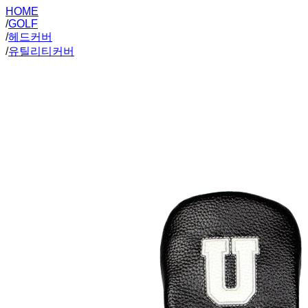
HOME
/
GOLF
/
헤드커버
/
유틸리티커버