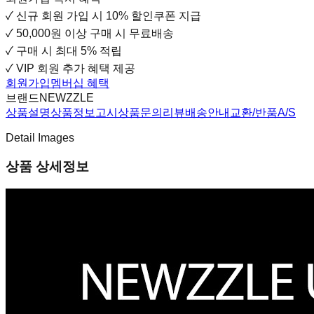
✓
신규 회원 가입 시
10% 할인쿠폰 지급
✓
50,000원 이상 구매 시 무료배송
✓
구매 시 최대 5% 적립
✓
VIP 회원 추가 혜택 제공
회원가입
멤버십 혜택
브랜드
NEWZZLE
상품설명
상품정보고시
상품문의
리뷰
배송안내
교환/반품
A/S
Detail Images
상품 상세정보