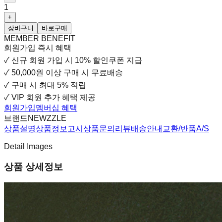
1
+
장바구니
바로구매
MEMBER BENEFIT
회원가입 즉시 혜택
✓
신규 회원 가입 시
10% 할인쿠폰 지급
✓
50,000원 이상 구매 시 무료배송
✓
구매 시 최대 5% 적립
✓
VIP 회원 추가 혜택 제공
회원가입
멤버십 혜택
브랜드
NEWZZLE
상품설명
상품정보고시
상품문의
리뷰
배송안내
교환/반품
A/S
Detail Images
상품 상세정보