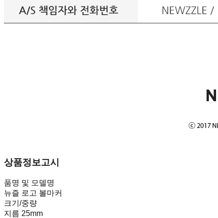
상품정보고시
품명 및 모델명
뉴즐 로고 볼마커
크기/중량
지름 25mm