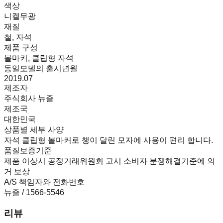
색상
니켈무광
재질
철, 자석
제품 구성
볼마커, 클립형 자석
동일모델의 출시년월
2019.07
제조자
주식회사 뉴즐
제조국
대한민국
상품별 세부 사양
자석 클립형 볼마커로 챙이 달린 모자에 사용이 편리 합니다.
품질보증기준
제품 이상시 공정거래위원회 고시 소비자 분쟁해결기준에 의
거 보상
A/S 책임자와 전화번호
뉴즐 / 1566-5546
리뷰