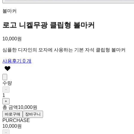
볼마커
로고 니켈무광 클립형 볼마커
10,000원
심플한 디자인의 모자에 사용하는 기본 자석 클립형 볼마커
사용후기 0 개
수량
−
1
+
총 금액
10,000원
바로구매
장바구니
PURCHASE
10,000원
−