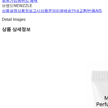
회원가입
멤버십 혜택
브랜드
NEWZZLE
상품설명
상품정보고시
상품문의
리뷰
배송안내
교환/반품
A/S
Detail Images
상품 상세정보