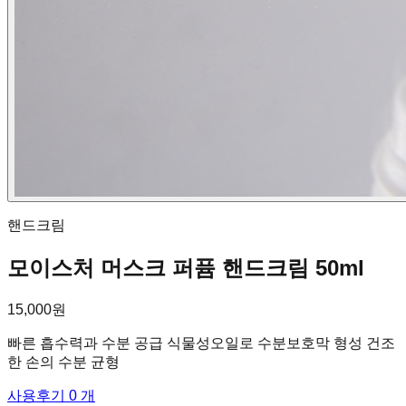
핸드크림
모이스처 머스크 퍼퓸 핸드크림 50ml
15,000원
빠른 흡수력과 수분 공급 식물성오일로 수분보호막 형성 건조
한 손의 수분 균형
사용후기 0 개