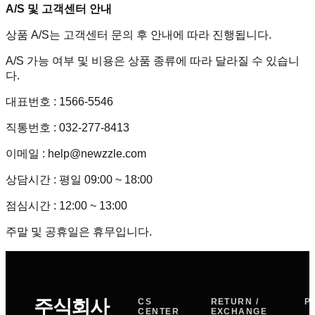
A/S 및 고객센터 안내
상품 A/S는 고객센터 문의 후 안내에 따라 진행됩니다.
A/S 가능 여부 및 비용은 상품 종류에 따라 달라질 수 있습니
다.
대표번호 : 1566-5546
직통번호 : 032-277-8413
이메일 : help@newzzle.com
상담시간 : 평일 09:00 ~ 18:00
점심시간 : 12:00 ~ 13:00
주말 및 공휴일은 휴무입니다.
주식회사
CS
RETURN /
P
CENTER
EXCHANGE