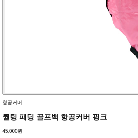
항공커버
퀄팅 패딩 골프백 항공커버 핑크
45,000원