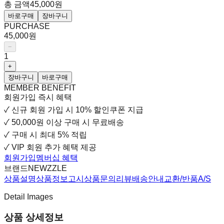
총 금액
45,000원
바로구매
장바구니
PURCHASE
45,000원
−
1
+
장바구니
바로구매
MEMBER BENEFIT
회원가입 즉시 혜택
✓
신규 회원 가입 시
10% 할인쿠폰 지급
✓
50,000원 이상 구매 시 무료배송
✓
구매 시 최대 5% 적립
✓
VIP 회원 추가 혜택 제공
회원가입
멤버십 혜택
브랜드
NEWZZLE
상품설명
상품정보고시
상품문의
리뷰
배송안내
교환/반품
A/S
Detail Images
상품 상세정보