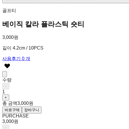
골프티
베이직 칼라 플라스틱 숏티
3,000원
길이 4.2cm / 10PCS
사용후기 0 개
수량
−
1
+
총 금액
3,000원
바로구매
장바구니
PURCHASE
3,000원
−