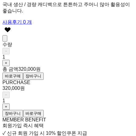
국내 생산 / 경량 캐디백으로 튼튼하고 주머니 많아 활용성이
좋습니다.
사용후기 0 개
수량
−
1
+
총 금액
320,000원
바로구매
장바구니
PURCHASE
320,000원
−
1
+
장바구니
바로구매
MEMBER BENEFIT
회원가입 즉시 혜택
✓
신규 회원 가입 시
10% 할인쿠폰 지급