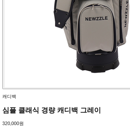
캐디백
심플 클래식 경량 캐디백 그레이
320,000원