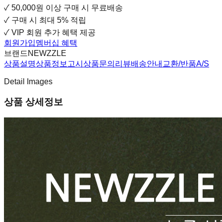
✓
50,000원 이상 구매 시 무료배송
✓
구매 시 최대 5% 적립
✓
VIP 회원 추가 혜택 제공
회원가입
멤버십 혜택
브랜드
NEWZZLE
상품설명
상품정보고시
상품문의
리뷰
배송안내
교환/반품
A/S
Detail Images
상품 상세정보