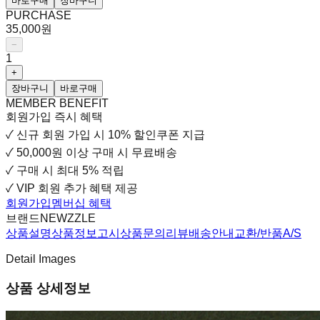
바로구매
장바구니
PURCHASE
35,000원
−
1
+
장바구니
바로구매
MEMBER BENEFIT
회원가입 즉시 혜택
✓
신규 회원 가입 시
10% 할인쿠폰 지급
✓
50,000원 이상 구매 시 무료배송
✓
구매 시 최대 5% 적립
✓
VIP 회원 추가 혜택 제공
회원가입
멤버십 혜택
브랜드
NEWZZLE
상품설명
상품정보고시
상품문의
리뷰
배송안내
교환/반품
A/S
Detail Images
상품 상세정보