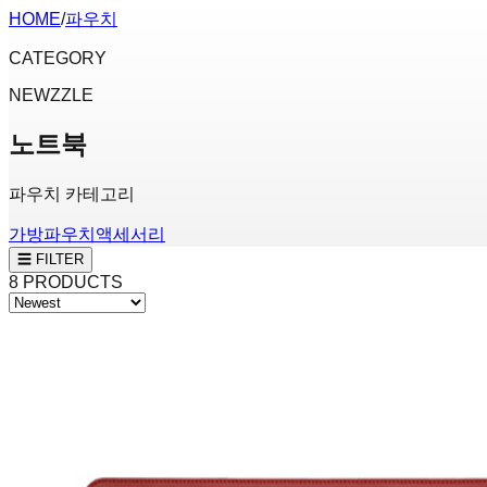
HOME
/
파우치
CATEGORY
NEWZZLE
노트북
파우치 카테고리
가방
파우치
액세서리
☰ FILTER
8
PRODUCTS