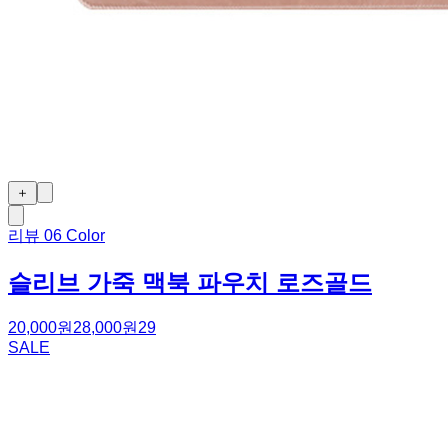
＋
리뷰
0
6 Color
슬리브 가죽 맥북 파우치 로즈골드
20,000원
28,000원
29
SALE