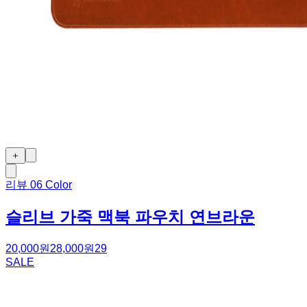
＋
리뷰
0
6 Color
슬리브 가죽 맥북 파우치 연브라운
20,000원
28,000원
29
SALE