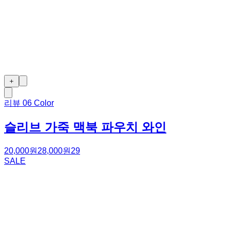
＋
리뷰
0
6 Color
슬리브 가죽 맥북 파우치 와인
20,000원
28,000원
29
SALE