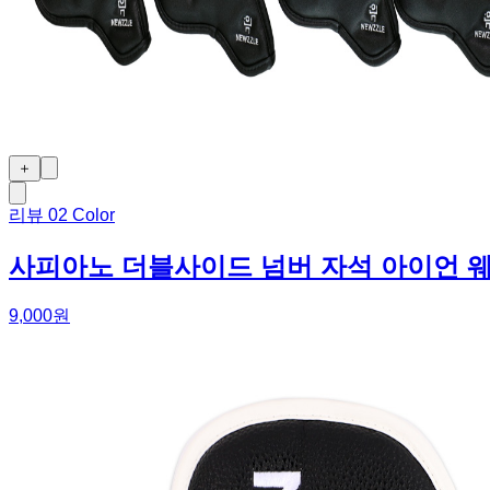
＋
리뷰
0
2 Color
사피아노 더블사이드 넘버 자석 아이언 
9,000원