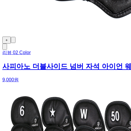
＋
리뷰
0
2 Color
사피아노 더블사이드 넘버 자석 아이언 
9,000원