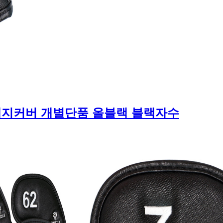
웨지커버 개별단품 올블랙 블랙자수