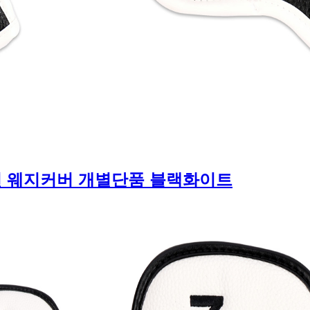
언 웨지커버 개별단품 블랙화이트