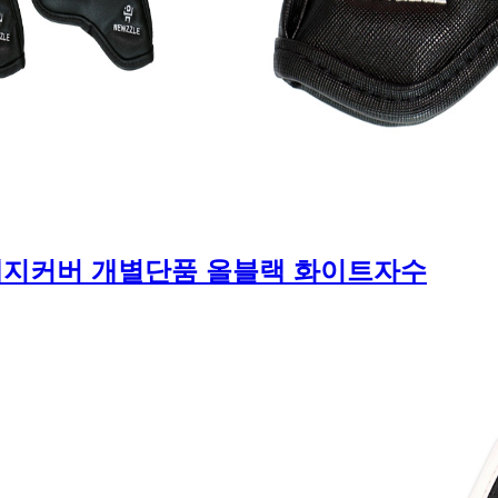
웨지커버 개별단품 올블랙 화이트자수