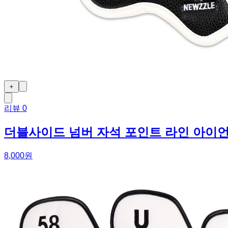
＋
리뷰
0
더블사이드 넘버 자석 포인트 라인 아이
8,000원