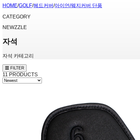
HOME
/
GOLF
/
헤드커버
/
아이언/웨지커버 단품
CATEGORY
NEWZZLE
자석
자석 카테고리
☰ FILTER
11
PRODUCTS