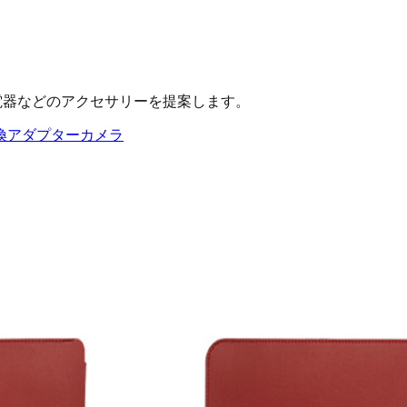
、充電器などのアクセサリーを提案します。
換アダプター
カメラ