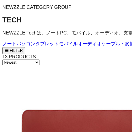
NEWZZLE CATEGORY GROUP
TECH
NEWZZLE Techは、ノートPC、モバイル、オーディオ
ノートパソコン
タブレット
モバイル
オーディオ
ケーブル・変
☰ FILTER
13
PRODUCTS