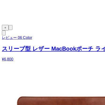
＋
レビュー
0
6 Color
スリーブ型 レザー MacBookポーチ 
¥6,800