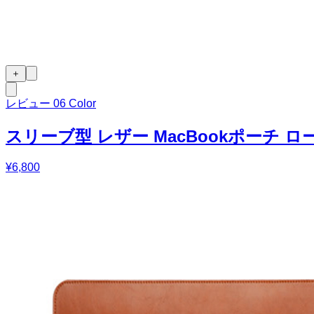
＋
レビュー
0
6 Color
スリーブ型 レザー MacBookポーチ 
¥6,800