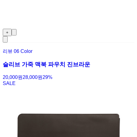
＋
리뷰
0
6 Color
슬리브 가죽 맥북 파우치 진브라운
20,000원
28,000원
29
%
SALE