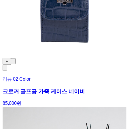
＋
리뷰
0
2 Color
크로커 골프공 가죽 케이스 네이비
85,000원