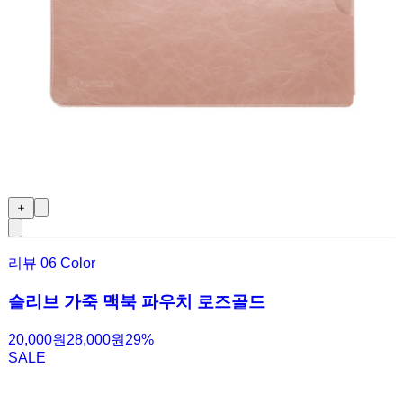
＋
리뷰
0
6 Color
슬리브 가죽 맥북 파우치 로즈골드
20,000원
28,000원
29
%
SALE