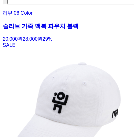
리뷰
0
6 Color
슬리브 가죽 맥북 파우치 블랙
20,000원
28,000원
29
%
SALE