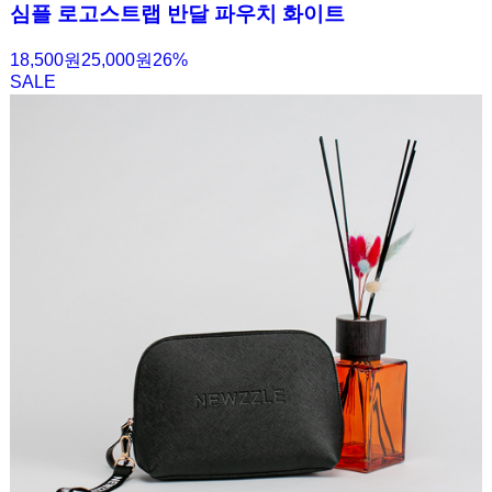
심플 로고스트랩 반달 파우치 화이트
18,500원
25,000원
26
%
SALE