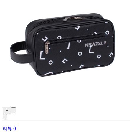
＋
리뷰
0