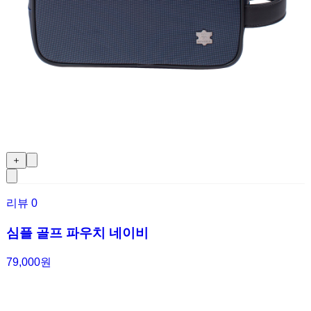
＋
리뷰
0
심플 골프 파우치 네이비
79,000원