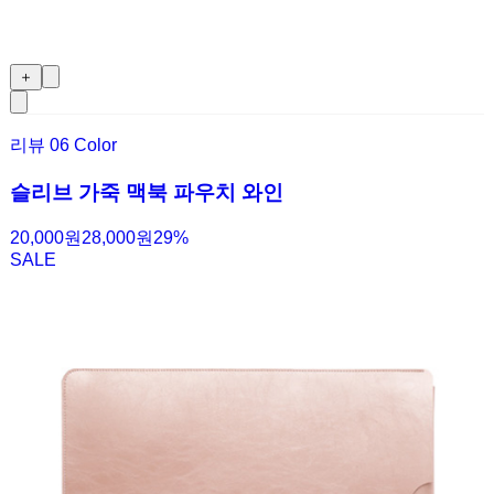
＋
리뷰
0
6 Color
슬리브 가죽 맥북 파우치 와인
20,000원
28,000원
29
%
SALE