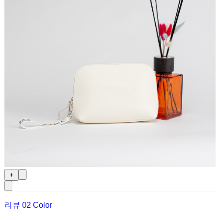
＋
리뷰
0
2 Color