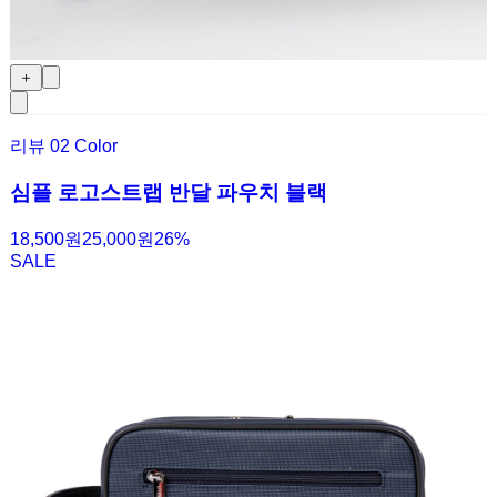
＋
리뷰
0
2 Color
심플 로고스트랩 반달 파우치 블랙
18,500원
25,000원
26
%
SALE